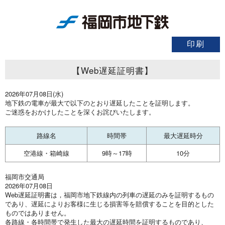
【Web遅延証明書】
2026年07月08日(水)
地下鉄の電車が最大で以下のとおり遅延したことを証明します。
ご迷惑をおかけしたことを深くお詫びいたします。
路線名
時間帯
最大遅延時分
空港線・箱崎線
9時～17時
10分
福岡市交通局
2026年07月08日
Web遅延証明書は，福岡市地下鉄線内の列車の遅延のみを証明するもの
であり、遅延によりお客様に生じる損害等を賠償することを目的とした
ものではありません。
各路線・各時間帯で発生した最大の遅延時間を証明するものであり、