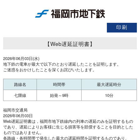
【Web遅延証明書】
2026年06月03日(水)
地下鉄の電車が最大で以下のとおり遅延したことを証明します。
ご迷惑をおかけしたことを深くお詫びいたします。
路線名
時間帯
最大遅延時分
七隈線
始発～9時
10分
福岡市交通局
2026年06月03日
Web遅延証明書は，福岡市地下鉄線内の列車の遅延のみを証明するもの
であり、遅延によりお客様に生じる損害等を賠償することを目的とした
ものではありません。
各路線・各時間帯で発生した最大の遅延時間を証明するものであり、