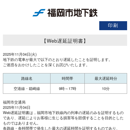
【Web遅延証明書】
2025年11月04日(火)
地下鉄の電車が最大で以下のとおり遅延したことを証明します。
ご迷惑をおかけしたことを深くお詫びいたします。
路線名
時間帯
最大遅延時分
空港線・箱崎線
9時～17時
10分
福岡市交通局
2025年11月04日
Web遅延証明書は，福岡市地下鉄線内の列車の遅延のみを証明するもの
であり、遅延によりお客様に生じる損害等を賠償することを目的とした
ものではありません。
各路線・各時間帯で発生した最大の遅延時間を証明するものであり、