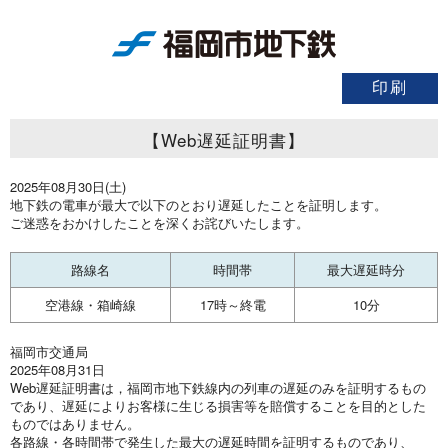
【Web遅延証明書】
2025年08月30日(土)
地下鉄の電車が最大で以下のとおり遅延したことを証明します。
ご迷惑をおかけしたことを深くお詫びいたします。
路線名
時間帯
最大遅延時分
空港線・箱崎線
17時～終電
10分
福岡市交通局
2025年08月31日
Web遅延証明書は，福岡市地下鉄線内の列車の遅延のみを証明するもの
であり、遅延によりお客様に生じる損害等を賠償することを目的とした
ものではありません。
各路線・各時間帯で発生した最大の遅延時間を証明するものであり、