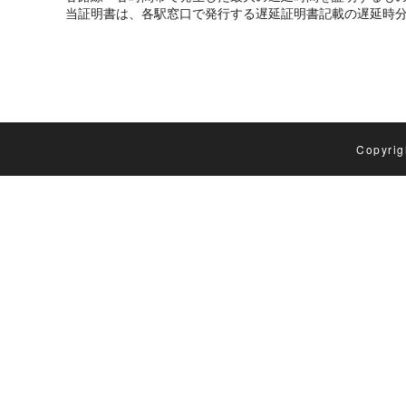
当証明書は、各駅窓口で発行する遅延証明書記載の遅延時
Copyrig