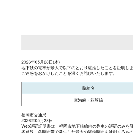
2026年05月28日(木)
地下鉄の電車が最大で以下のとおり遅延したことを証明し
ご迷惑をおかけしたことを深くお詫びいたします。
路線名
空港線・箱崎線
福岡市交通局
2026年05月28日
Web遅延証明書は，福岡市地下鉄線内の列車の遅延のみを
各路線・各時間帯で発生した最大の遅延時間を証明するもの