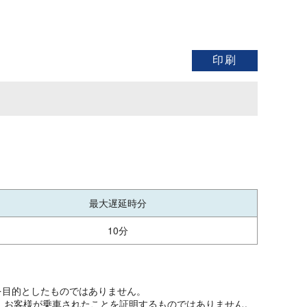
最大遅延時分
10分
を目的としたものではありません。
、お客様が乗車されたことを証明するものではありません。