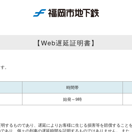
【Web遅延証明書】
ます。
時間帯
始発～9時
証明するものであり、遅延によりお客様に生じる損害等を賠償すること
であり、個々の列車の遅延時間を証明するものではありません。 また