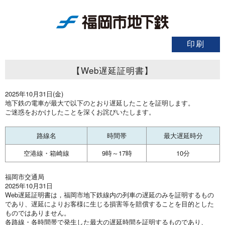
【Web遅延証明書】
2025年10月31日(金)
地下鉄の電車が最大で以下のとおり遅延したことを証明します。
ご迷惑をおかけしたことを深くお詫びいたします。
路線名
時間帯
最大遅延時分
空港線・箱崎線
9時～17時
10分
福岡市交通局
2025年10月31日
Web遅延証明書は，福岡市地下鉄線内の列車の遅延のみを証明するもの
であり、遅延によりお客様に生じる損害等を賠償することを目的とした
ものではありません。
各路線・各時間帯で発生した最大の遅延時間を証明するものであり、