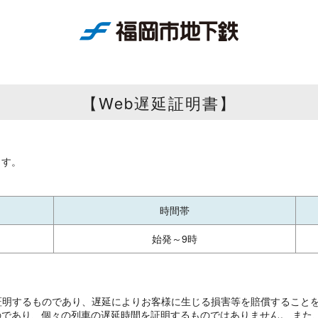
【Web遅延証明書】
ます。
時間帯
始発～9時
証明するものであり、遅延によりお客様に生じる損害等を賠償すること
であり、個々の列車の遅延時間を証明するものではありません。 また