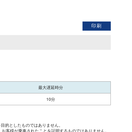
最大遅延時分
10分
を目的としたものではありません。
、お客様が乗車されたことを証明するものではありません。