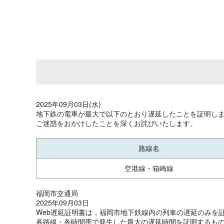
2025年09月03日(水)
地下鉄の電車が最大で以下のとおり遅延したことを証明し
ご迷惑をおかけしたことを深くお詫びいたします。
路線名
空港線・箱崎線
福岡市交通局
2025年09月03日
Web遅延証明書は，福岡市地下鉄線内の列車の遅延のみを
各路線・各時間帯で発生した最大の遅延時間を証明するもの