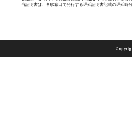
当証明書は、各駅窓口で発行する遅延証明書記載の遅延時
Copyrig