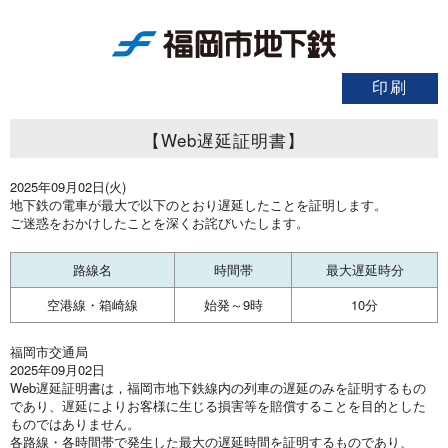
【Web遅延証明書】
2025年09月02日(火)
地下鉄の電車が最大で以下のとおり遅延したことを証明します。
ご迷惑をおかけしたことを深くお詫びいたします。
路線名
時間帯
最大遅延時分
空港線・箱崎線
始発～9時
10分
福岡市交通局
2025年09月02日
Web遅延証明書は，福岡市地下鉄線内の列車の遅延のみを証明するもの
であり、遅延によりお客様に生じる損害等を賠償することを目的とした
ものではありません。
各路線・各時間帯で発生した最大の遅延時間を証明するものであり、